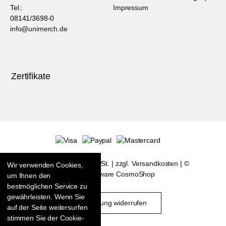
Tel.:
Impressum
08141/3698-0
info@unimerch.de
Zertifikate
* Alle Preise inkl. MwSt. |
zzgl. Versandkosten
| ©
Wir verwenden Cookies,
Shopsoftware CosmoShop
um Ihnen den
bestmöglichen Service zu
gewährleisten. Wenn Sie
Bestellung widerrufen
auf der Seite weitersurfen
stimmen Sie der Cookie-