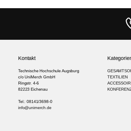
Kontakt
Kategorie
Technische Hochschule Augsburg
GESAMTSO
c/o UniMerch GmbH
TEXTILIEN
Ringstr. 4-6
ACCESSOIR
82223 Eichenau
KONFERENZ
Tel.: 08141/3698-0
info@unimerch.de