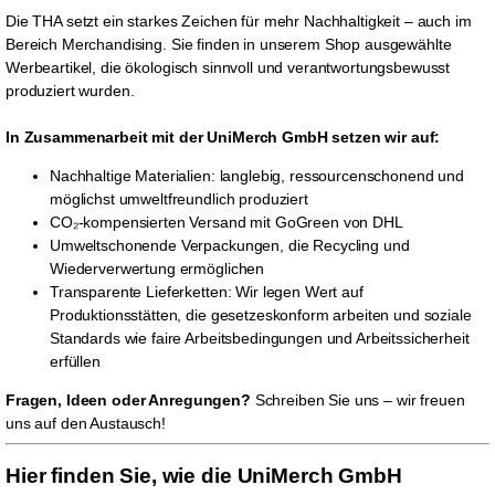
Die THA setzt ein starkes Zeichen für mehr Nachhaltigkeit – auch im
Bereich Merchandising. Sie finden in unserem Shop ausgewählte
Werbeartikel, die ökologisch sinnvoll und verantwortungsbewusst
produziert wurden.
In Zusammenarbeit mit der UniMerch GmbH setzen wir auf:
Nachhaltige Materialien: langlebig, ressourcenschonend und
möglichst umweltfreundlich produziert
CO₂-kompensierten Versand mit GoGreen von DHL
Umweltschonende Verpackungen, die Recycling und
Wiederverwertung ermöglichen
Transparente Lieferketten: Wir legen Wert auf
Produktionsstätten, die gesetzeskonform arbeiten und soziale
Standards wie faire Arbeitsbedingungen und Arbeitssicherheit
erfüllen
Fragen, Ideen oder Anregungen?
Schreiben Sie uns – wir freuen
uns auf den Austausch!
Hier finden Sie, wie die UniMerch GmbH