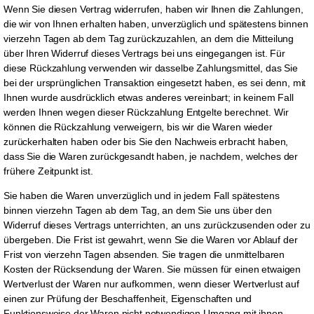
Wenn Sie diesen Vertrag widerrufen, haben wir Ihnen die Zahlungen,
die wir von Ihnen erhalten haben, unverzüglich und spätestens binnen
vierzehn Tagen ab dem Tag zurückzuzahlen, an dem die Mitteilung
über Ihren Widerruf dieses Vertrags bei uns eingegangen ist. Für
diese Rückzahlung verwenden wir dasselbe Zahlungsmittel, das Sie
bei der ursprünglichen Transaktion eingesetzt haben, es sei denn, mit
Ihnen wurde ausdrücklich etwas anderes vereinbart; in keinem Fall
werden Ihnen wegen dieser Rückzahlung Entgelte berechnet. Wir
können die Rückzahlung verweigern, bis wir die Waren wieder
zurückerhalten haben oder bis Sie den Nachweis erbracht haben,
dass Sie die Waren zurückgesandt haben, je nachdem, welches der
frühere Zeitpunkt ist.
Sie haben die Waren unverzüglich und in jedem Fall spätestens
binnen vierzehn Tagen ab dem Tag, an dem Sie uns über den
Widerruf dieses Vertrags unterrichten, an uns zurückzusenden oder zu
übergeben. Die Frist ist gewahrt, wenn Sie die Waren vor Ablauf der
Frist von vierzehn Tagen absenden. Sie tragen die unmittelbaren
Kosten der Rücksendung der Waren. Sie müssen für einen etwaigen
Wertverlust der Waren nur aufkommen, wenn dieser Wertverlust auf
einen zur Prüfung der Beschaffenheit, Eigenschaften und
Funktionsweise der Waren nicht notwendigen Umgang mit ihnen