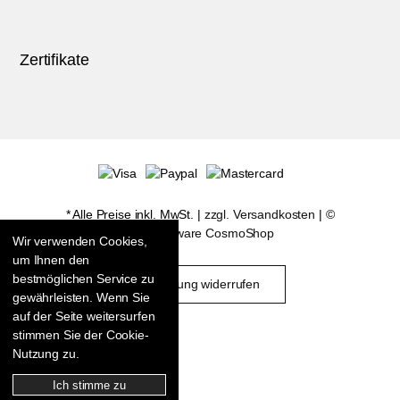
Zertifikate
* Alle Preise inkl. MwSt. |
zzgl. Versandkosten
| ©
Shopsoftware CosmoShop
Wir verwenden Cookies,
um Ihnen den
bestmöglichen Service zu
Bestellung widerrufen
gewährleisten. Wenn Sie
auf der Seite weitersurfen
stimmen Sie der Cookie-
Nutzung zu.
Ich stimme zu