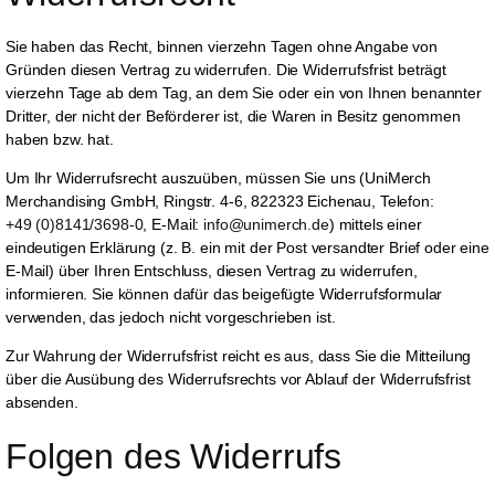
Sie haben das Recht, binnen vierzehn Tagen ohne Angabe von
Gründen diesen Vertrag zu widerrufen. Die Widerrufsfrist beträgt
vierzehn Tage ab dem Tag, an dem Sie oder ein von Ihnen benannter
Dritter, der nicht der Beförderer ist, die Waren in Besitz genommen
haben bzw. hat.
Um Ihr Widerrufsrecht auszuüben, müssen Sie uns (UniMerch
Merchandising GmbH, Ringstr. 4-6, 822323 Eichenau, Telefon:
+49 (0)8141/3698-0
, E-Mail:
info@unimerch.de
) mittels einer
eindeutigen Erklärung (z. B. ein mit der Post versandter Brief oder eine
E-Mail) über Ihren Entschluss, diesen Vertrag zu widerrufen,
informieren. Sie können dafür das beigefügte Widerrufsformular
verwenden, das jedoch nicht vorgeschrieben ist.
Zur Wahrung der Widerrufsfrist reicht es aus, dass Sie die Mitteilung
über die Ausübung des Widerrufsrechts vor Ablauf der Widerrufsfrist
absenden.
Folgen des Widerrufs