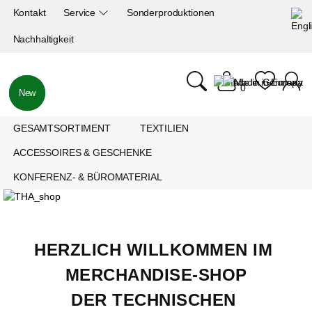
Kontakt
Service
Sonderproduktionen
Nachhaltigkeit
0
New
New
GESAMTSORTIMENT
TEXTILIEN
ACCESSOIRES & GESCHENKE
KONFERENZ- & BÜROMATERIAL
HERZLICH WILLKOMMEN IM 
MERCHANDISE-SHOP
DER TECHNISCHEN 