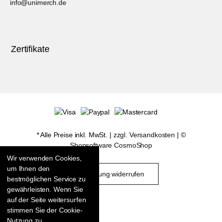
info@unimerch.de
Zertifikate
* Alle Preise inkl. MwSt. |
zzgl. Versandkosten
| ©
Shopsoftware CosmoShop
Wir verwenden Cookies,
um Ihnen den
Bestellung widerrufen
bestmöglichen Service zu
gewährleisten. Wenn Sie
auf der Seite weitersurfen
stimmen Sie der Cookie-
Nutzung zu.