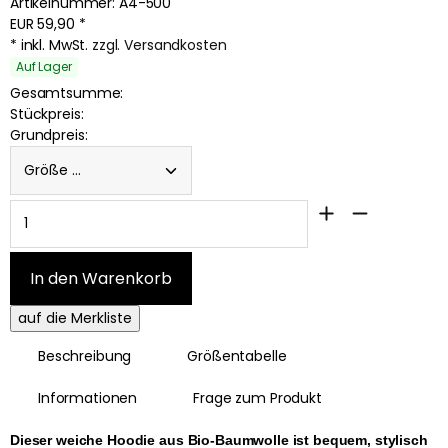
Artikelnummer:
A4-500
EUR
59,90
*
* inkl. MwSt.
zzgl. Versandkosten
Auf Lager
Gesamtsumme:
Stückpreis:
Grundpreis:
Größe ...
Beschreibung
Größentabelle
Informationen
Frage zum Produkt
Dieser weiche Hoodie aus Bio-Baumwolle ist bequem, stylisch