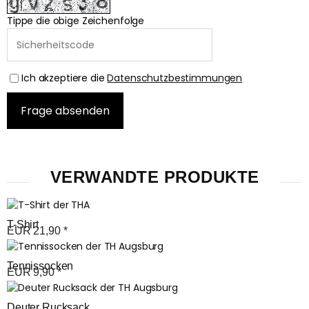
Tippe die obige Zeichenfolge
Ich akzeptiere die
Datenschutzbestimmungen
VERWANDTE PRODUKTE
T-Shirt
EUR
21,90
*
Tennissocken
EUR
9,90
*
Deuter Rucksack