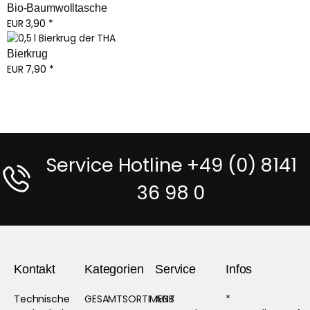
Bio-Baumwolltasche
EUR
3,90
*
Bierkrug
EUR
7,90
*
Service Hotline +49 (0) 8141
36 98 0
Kontakt
Kategorien
Service
Infos
Technische
GESAMTSORTIMENT
AGB
*