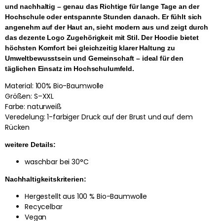
und nachhaltig – genau das Richtige für lange Tage an der
Hochschule oder entspannte Stunden danach. Er fühlt sich
angenehm auf der Haut an, sieht modern aus und zeigt durch
das dezente Logo Zugehörigkeit mit Stil. Der Hoodie bietet
höchsten Komfort bei gleichzeitig klarer Haltung zu
Umweltbewusstsein und Gemeinschaft – ideal für den
täglichen Einsatz im Hochschulumfeld.
Material: 100% Bio-Baumwolle
Größen: S–XXL
Farbe: naturweiß
Veredelung: 1-farbiger Druck auf der Brust und auf dem
Rücken
weitere Details:
waschbar bei 30°C
Nachhaltigkeitskriterien:
Hergestellt aus 100 % Bio-Baumwolle
Recycelbar
Vegan